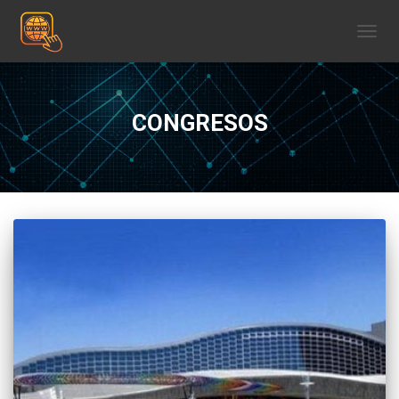
CAMBI
CONGRESOS