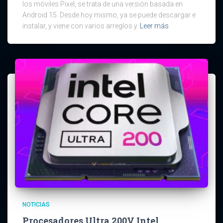
los móviles Pixel, se trata de una versión basada en
Android 15. Desde hoy mismo, ya se puede descargar e
instalar, y viene con varios arreglos y
Leer más
NOTICIAS
Procesadores Ultra 200V Intel