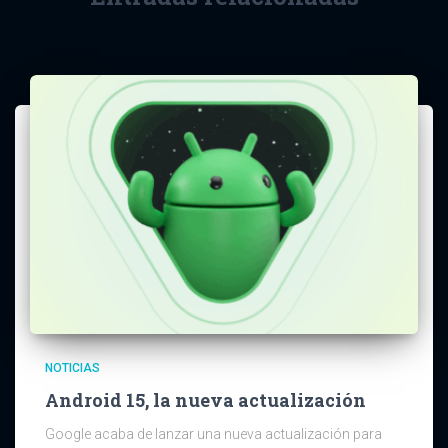
NOTICIAS
Android 15, la nueva actualización
Google acaba de lanzar una nueva actualización para