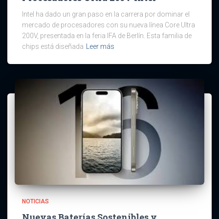
Intel ha dado un gran paso en la carrera por dominar el
mercado de procesadores con su nueva línea Core Ultra
200V, presentada en la feria IFA de Berlín. Esta familia de
chips está diseñada
Leer más
NOTICIAS
Nuevas Baterías Sostenibles y