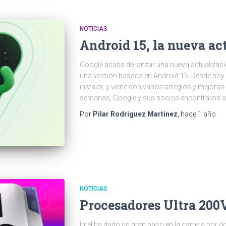
NOTICIAS
Android 15, la nueva ac
Google acaba de lanzar una nueva actualización
una versión basada en Android 15. Desde hoy
instalar, y viene con varios arreglos y mejoras
semanas, Google y sus socios encontraron al
Por
Pilar Rodriguez Martinez
, hace
1 año
NOTICIAS
Procesadores Ultra 200V
Intel ha dado un gran paso en la carrera por