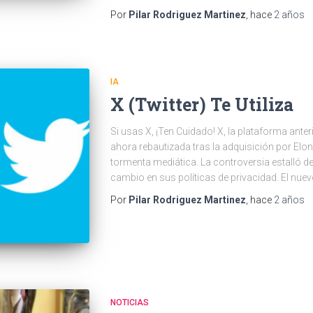
Por
Pilar Rodriguez Martinez
, hace
2 años
IA
X (Twitter) Te Utiliza
Si usas X, ¡Ten Cuidado! X, la plataforma ant
ahora rebautizada tras la adquisición por Elon
tormenta mediática. La controversia estalló de
cambio en sus políticas de privacidad. El nuevo
Por
Pilar Rodriguez Martinez
, hace
2 años
NOTICIAS