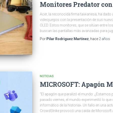
Monitores Predator con
Acer, la reconocida firma taiwanesa, ha dado 
videojuegos con la presentación de sus nuev
OLED. Estos monitores, que se sitúan entre lo
buscan las pantallas más avanzadas para juga
Por
Pilar Rodriguez Martinez
, hace
2 años
NOTICIAS
MICROSOFT: Apagón M
“El apagón que paralizó el mundo: ¿Estamos pre
pasado viernes, el mundo experimentó lo que
informático de la historia». Un fallo en una ac
CrowdStrike provocó una caída de Microsoft a