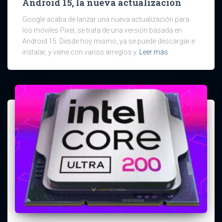
Android 15, la nueva actualización
Google acaba de lanzar una nueva actualización para
los móviles Pixel, se trata de una versión basada en
Android 15. Desde hoy mismo, ya se puede descargar e
instalar, y viene con varios arreglos y
Leer más