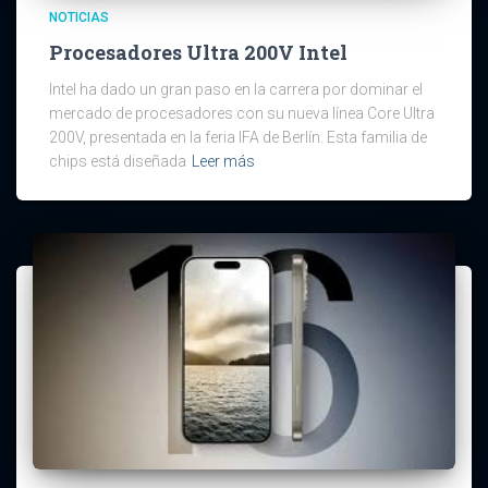
NOTICIAS
Procesadores Ultra 200V Intel
Intel ha dado un gran paso en la carrera por dominar el
mercado de procesadores con su nueva línea Core Ultra
200V, presentada en la feria IFA de Berlín. Esta familia de
chips está diseñada
Leer más